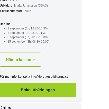
Plats:
Online
Utbildare:
Maria Johansson (OSAQ)
Tillfällenummer:
16695
Datum:
3 september (3h, 12:30-15:30)
4 september (3h, 08:30-11:30)
8 september (8h, 08:30-16:00)
15 september (8h, 08:30-16:00)
Hämta kalender
För mer info, kontakta
info@foretagsutbildarna.se
Boka utbildningen
Online