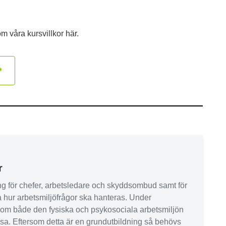
 om våra
kursvillkor
här.
*
r
ing för chefer, arbetsledare och skyddsombud samt för
a hur arbetsmiljöfrågor ska hanteras. Under
g om både den fysiska och psykosociala arbetsmiljön
ssa. Eftersom detta är en grundutbildning så behövs