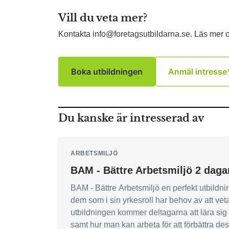
Vill du veta mer?
Kontakta
info@foretagsutbildarna.se
. Läs mer
Boka utbildningen
Anmäl intresse
Du kanske är intresserad av
ARBETSMILJÖ
BAM - Bättre Arbetsmiljö 2 daga
BAM - Bättre Arbetsmiljö en perfekt utbildn
dem som i sin yrkesroll har behov av att vet
utbildningen kommer deltagarna att lära si
samt hur man kan arbeta för att förbättra de