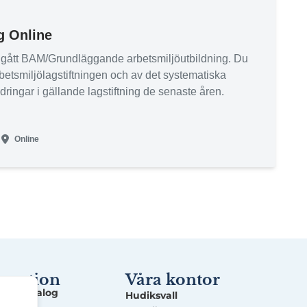
g Online
ar gått BAM/Grundläggande arbetsmiljöutbildning. Du
arbetsmiljölagstiftningen och av det systematiska
ingar i gällande lagstiftning de senaste åren.
Online
rmation
Våra kontor
ingskatalog
Hudiksvall