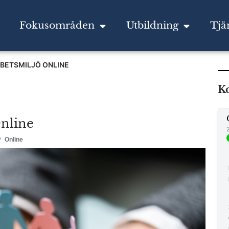
Fokusområden
Utbildning
Tjä
RBETSMILJÖ ONLINE
K
Online
Online