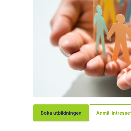
Boka utbildningen
Anmäl intresse