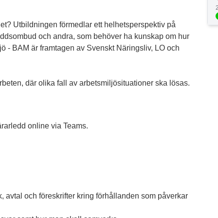
et? Utbildningen förmedlar ett helhetsperspektiv på
, skyddsombud och andra, som behöver ha kunskap om hur
ljö - BAM är framtagen av Svenskt Näringsliv, LO och
eten, där olika fall av arbetsmiljösituationer ska lösas.
ärarledd online via Teams.
 avtal och föreskrifter kring förhållanden som påverkar