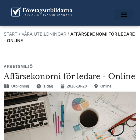
START
/
VÅRA UTBILDNINGAR
/
AFFÄRSEKONOMI FÖR LEDARE
- ONLINE
ARBETSMILJÖ
Affärsekonomi för ledare - Online
Utbildning
1 dag
2026-10-20
Online