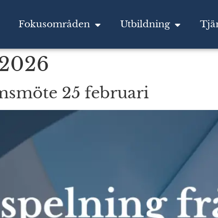
Fokusområden
Utbildning
Tjä
 2026
msmöte 25 februari