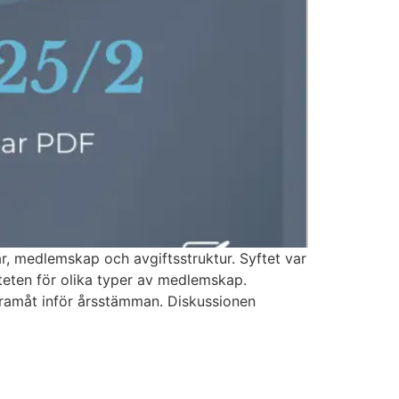
r, medlemskap och avgiftsstruktur. Syftet var
iteten för olika typer av medlemskap.
framåt inför årsstämman. Diskussionen