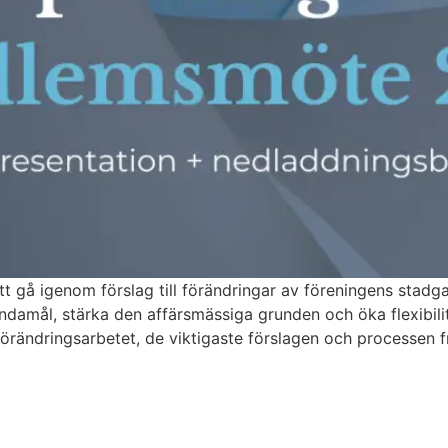
 gå igenom förslag till förändringar av föreningens stadga
s ändamål, stärka den affärsmässiga grunden och öka flexibil
örändringsarbetet, de viktigaste förslagen och processen 