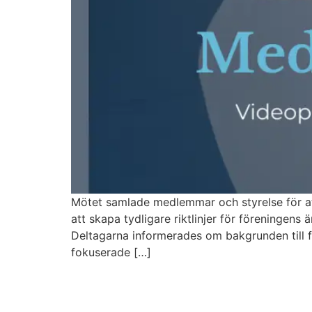
Mötet samlade medlemmar och styrelse för att
att skapa tydligare riktlinjer för föreningen
Deltagarna informerades om bakgrunden till f
fokuserade […]