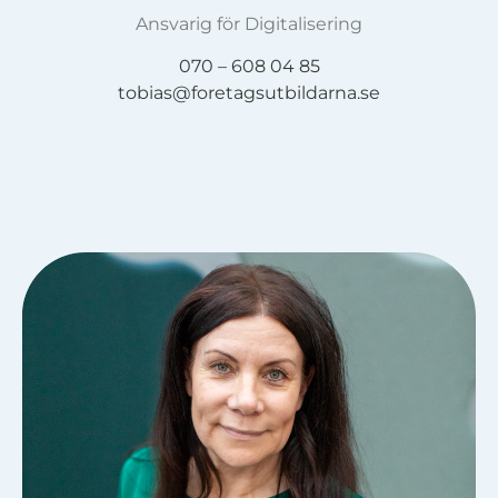
Ansvarig för Digitalisering
070 – 608 04 85
tobias@foretagsutbildarna.se