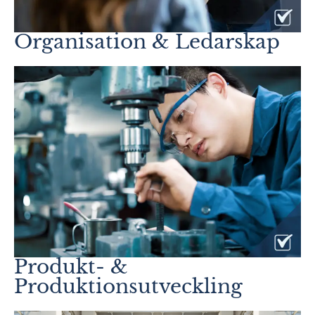
Organisation & Ledarskap
Produkt- &
Produktionsutveckling