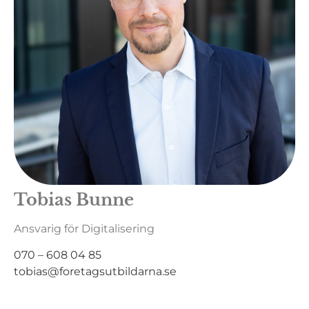
Tobias Bunne
Ansvarig för Digitalisering
070 – 608 04 85
tobias@foretagsutbildarna.se