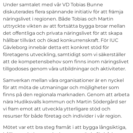
Under samtalet med vår VD Tobias Bunne
diskuterades flera spännande initiativ för att främja
näringslivet i regionen. Både Tobias och Martin
uttryckte vikten av att fortsätta bygga broar mellan
det offentliga och privata näringslivet för att skapa
hållbar tillväxt och ökad konkurrenskraft. För IUC
Gävleborg innebär detta ett konkret stöd för
företagens utveckling, samtidigt som vi säkerställer
att de kompetensbehov som finns inom näringslivet
tillgodoses genom våra utbildningar och aktiviteter.
Samverkan mellan våra organisationer är en nyckel
för att möta de utmaningar och möjligheter som
finns på den regionala marknaden. Genom att arbeta
nära Hudiksvalls kommun och Martin Södergård ser
vi fram emot att utveckla ytterligare stöd och
resurser för både företag och individer i vår region.
Mötet var ett bra steg framåt i att bygga långsiktiga,