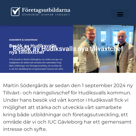
Besök av Hudiksvalls nya tillväxtchef
Martin Södergårds är sedan den 1 september 2024 ny
Tillväxt- och näringslivschef för Hudiksvalls kommun.
Under hans besök vid vårt kontor i Hudiksvall fick vi
möjlighet att stärka och utveckla vårt samarbete
kring både utbildningar och företagsutveckling, ett
område där vi och IUC Gävleborg har ett gemensamt
intresse och syfte.