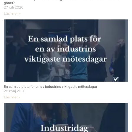
göras?
27 juli 2026
Läs mer »
En samlad plats för en av industrins viktigaste mötesdagar
28 maj 2026
Läs mer »