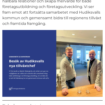
hållbara relationer och skapa mervärde för både
företagsutbildning och företagsutveckling. Vi ser
fram emot att fortsätta samarbetet med Hudiksvalls
kommun och gemensamt bidra till regionens tillväxt
och framtida framgång.