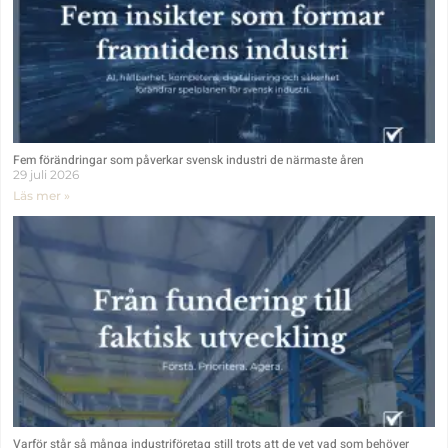
Fem förändringar som påverkar svensk industri de närmaste åren
29 juli 2026
Läs mer »
Varför står så många industriföretag still trots att de vet vad som behöver