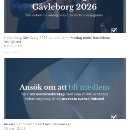
Industridag Gävleborg 2026 där industrins vardag möter framtidens
möjligheter
11 maj 2026
Läs mer »
Ansökan är öppen till vårt nya medlemskap
29 april 2026