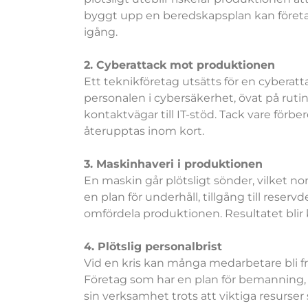
byggt upp en beredskapsplan kan företa
igång.
2. Cyberattack mot produktionen
Ett teknikföretag utsätts för en cyberatt
personalen i cybersäkerhet, övat på rutin
kontaktvägar till IT-stöd. Tack vare för
återupptas inom kort.
3. Maskinhaveri i produktionen
En maskin går plötsligt sönder, vilket nor
en plan för underhåll, tillgång till rese
omfördela produktionen. Resultatet blir
4. Plötslig personalbrist
Vid en kris kan många medarbetare bli fr
Företag som har en plan för bemanning, 
sin verksamhet trots att viktiga resurser