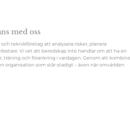
mans med oss
 och teknikföretag att analysera risker, planera
betare. Vi vet att beredskap inte handlar om att ha en
r, träning och förankring i vardagen. Genom att kombine
ga en organisation som står stadigt – även när omvärlden