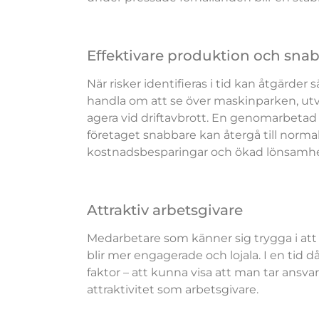
Effektivare produktion och sna
När risker identifieras i tid kan åtgärder
handla om att se över maskinparken, utvec
agera vid driftavbrott. En genomarbetad
företaget snabbare kan återgå till normal 
kostnadsbesparingar och ökad lönsamhe
Attraktiv arbetsgivare
Medarbetare som känner sig trygga i att f
blir mer engagerade och lojala. I en tid
faktor – att kunna visa att man tar ansva
attraktivitet som arbetsgivare.