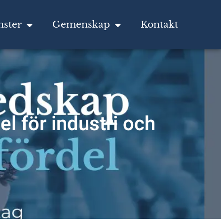
nster
Gemenskap
Kontakt
l för industri och