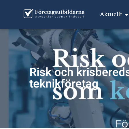
Aktuellt
Risk och krisbered
teknikföretag