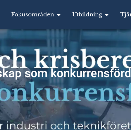
Fokusområden
Utbildning
Tjä
skap som konkurrensförde