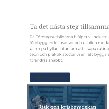
Ta det nästa steg tillsam
På Företagsutbildarna hjälper vi industri-
förebyggande insatser och utbilda medar
pärm på hyllan, utan om att skapa rutine
teori och praktik stöttar vi er i att byg
förändras snabbt.
Kontakta oss