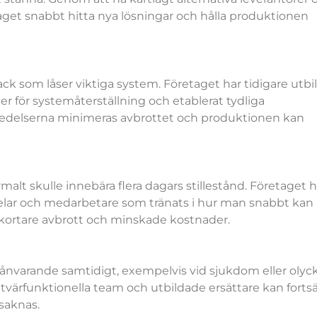
get snabbt hitta nya lösningar och hålla produktionen
ack som låser viktiga system. Företaget har tidigare utbi
er för systemåterställning och etablerat tydliga
beredelserna minimeras avbrottet och produktionen kan
malt skulle innebära flera dagars stillestånd. Företaget h
rvdelar och medarbetare som tränats i hur man snabbt kan
 kortare avbrott och minskade kostnader.
ånvarande samtidigt, exempelvis vid sjukdom eller olyck
tvärfunktionella team och utbildade ersättare kan forts
 saknas.