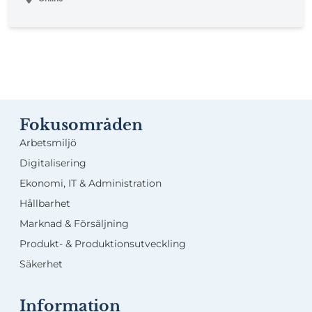
I utbildningen varvas föreläsningar med
grupparbeten, där olika fall av arbetsmiljösituationer
ska lösas.
Fokusområden
Arbetsmiljö
Digitalisering
Ekonomi, IT & Administration
Hållbarhet
Marknad & Försäljning
Produkt- & Produktionsutveckling
Säkerhet
Information