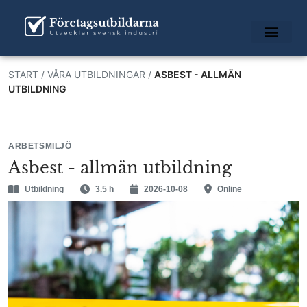
START
/
VÅRA UTBILDNINGAR
/
ASBEST - ALLMÄN
UTBILDNING
ARBETSMILJÖ
Asbest - allmän utbildning
Utbildning
3.5 h
2026-10-08
Online