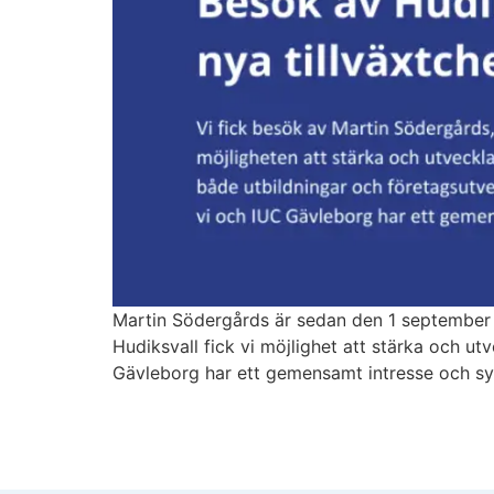
Martin Södergårds är sedan den 1 september 2
Hudiksvall fick vi möjlighet att stärka och u
Gävleborg har ett gemensamt intresse och sy