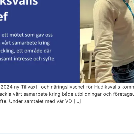
024 ny Tillväxt- och näringslivschef för Hudiksvalls komm
tveckla vårt samarbete kring både utbildningar och företags
fte. Under samtalet med vår VD […]