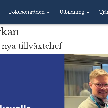
Fokusområden
Utbildning
Tjä
rkan
nya tillväxtchef