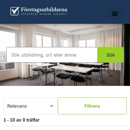
Filtrera
1
-
10
av
0
träffar